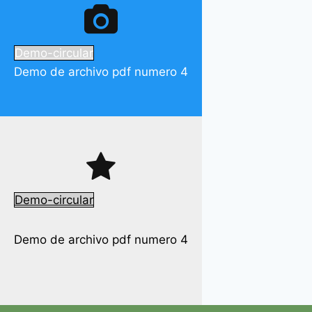
Demo-circular
Demo de archivo pdf numero 4
Demo-circular
Demo de archivo pdf numero 4